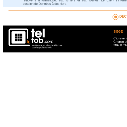
relative à l'informatique, aux fichiers et aux libertés. Le Client s'interdi
cession de Données à des tiers.
DEC
SIEGE
Clic-even
Chemin du
38460 Ch