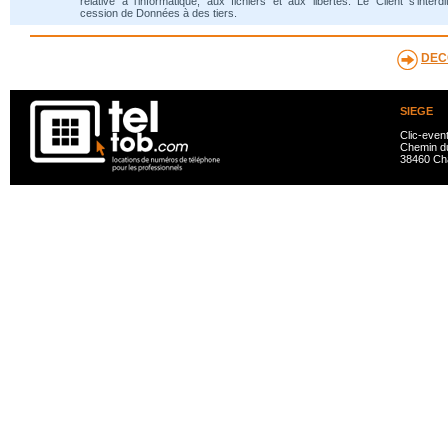
relative à l'informatique, aux fichiers et aux libertés. Le Client s'interdi
cession de Données à des tiers.
DEC
SIEGE
Clic-even
Chemin du
38460 Ch