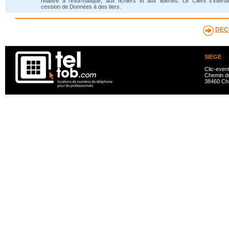
relative à l'informatique, aux fichiers et aux libertés. Le Client s'interdi
cession de Données à des tiers.
DEC
SIEGE
Clic-even
Chemin du
38460 Ch