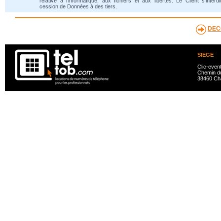
relative à l'informatique, aux fichiers et aux libertés. Le Client s'interdi
cession de Données à des tiers.
DEC
SIEGE
Clic-even
Chemin du
38460 Ch