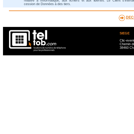
relative à l'informatique, aux fichiers et aux libertés. Le Client s'interdi
cession de Données à des tiers.
DEC
SIEGE
Clic-even
Chemin du
38460 Ch