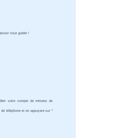
aissez vous guider !
diter votre compte de minutes de
 de téléphone et en appuyant sur *