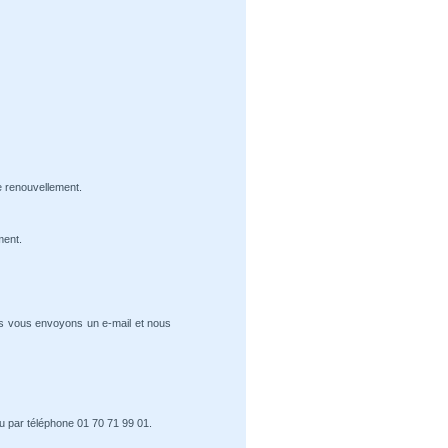
e renouvellement.
ment.
us vous envoyons un e-mail et nous
u par téléphone 01 70 71 99 01.