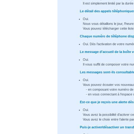
Il est simplement limité par la dur
Le détail des appels téléphoniques
Oui.
Nous vous détaillons le jour, l'heur
Vous pouvez télécharger cette list
Chaque numéro de téléphone dispo
Oui. Dès l'activation de votre numé
Le message d'accueil de la boîte v
Oui.
Il vous suffit de composer votre nu
Les messages sont-ils consultable 
Oui.
Vous pouvez écouter vos nouveau
- en composant votre numéro de t
- en vous connectant à l'espace 
Est-ce que je reçois une alerte d
Oui.
Vous avez la possibilité d'activer ce
Vous avez le choix entre l'alerte p
Puis-je activer/désactiver un trans