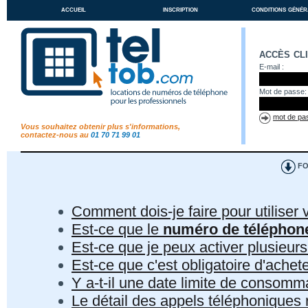
accueil
inscription
conditions génér
accès cl
E-mail :
Mot de passe:
mot de pas
Vous souhaitez obtenir plus s'informations,
contactez-nous au
01 70 71 99 01
FO
Comment dois-je faire pour utiliser 
Est-ce que le
numéro de téléphon
Est-ce que je peux activer plusieur
Est-ce que c'est obligatoire d'ach
Y a-t-il une date limite de consom
Le détail des appels téléphoniques r