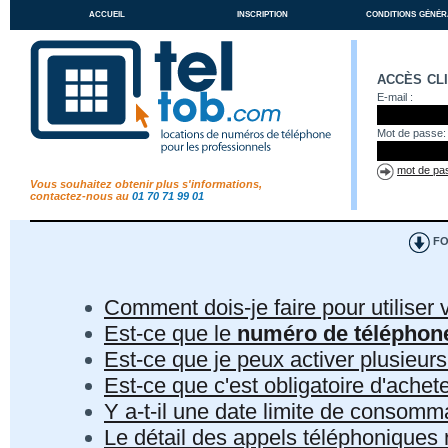
accueil
inscription
conditions génér
accès cl
E-mail :
Mot de passe:
mot de pas
Vous souhaitez obtenir plus s'informations,
contactez-nous au
01 70 71 99 01
FO
Comment dois-je faire pour utiliser 
Est-ce que le
numéro de téléphon
Est-ce que je peux activer plusieur
Est-ce que c'est obligatoire d'ach
Y a-t-il une date limite de consom
Le détail des appels téléphoniques r