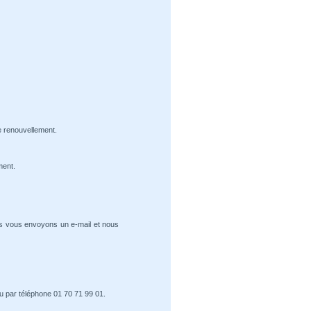
e renouvellement.
ment.
us vous envoyons un e-mail et nous
u par téléphone 01 70 71 99 01.