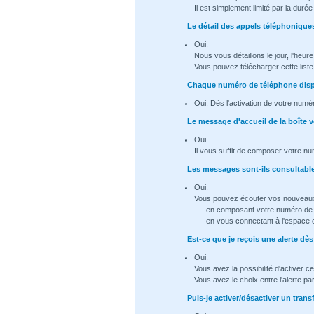
Il est simplement limité par la dur
Le détail des appels téléphoniques
Oui.
Nous vous détaillons le jour, l'heur
Vous pouvez télécharger cette list
Chaque numéro de téléphone dispo
Oui. Dès l'activation de votre numé
Le message d'accueil de la boîte v
Oui.
Il vous suffit de composer votre nu
Les messages sont-ils consultable 
Oui.
Vous pouvez écouter vos nouveau
- en composant votre numéro de t
- en vous connectant à l'espace 
Est-ce que je reçois une alerte d
Oui.
Vous avez la possibilité d'activer ce
Vous avez le choix entre l'alerte p
Puis-je activer/désactiver un trans