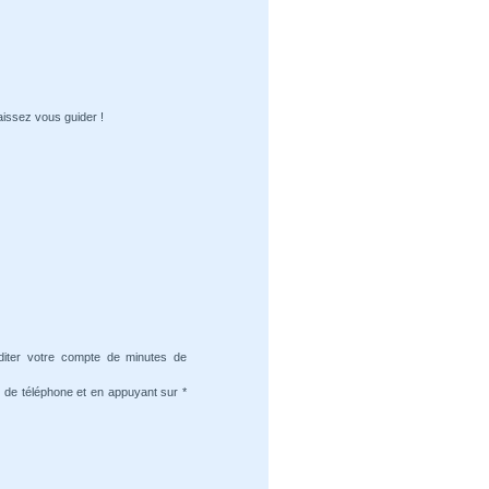
aissez vous guider !
diter votre compte de minutes de
 de téléphone et en appuyant sur *