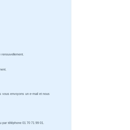
e renouvellement.
ment.
us vous envoyons un e-mail et nous
u par téléphone 01 70 71 99 01.