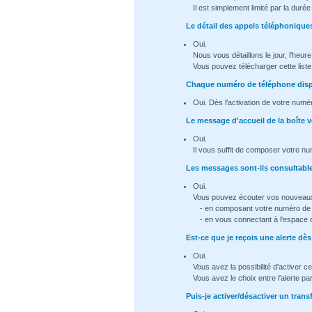
Il est simplement limité par la dur
Le détail des appels téléphoniques
Oui.
Nous vous détaillons le jour, l'heur
Vous pouvez télécharger cette list
Chaque numéro de téléphone dispo
Oui. Dès l'activation de votre numé
Le message d'accueil de la boîte v
Oui.
Il vous suffit de composer votre nu
Les messages sont-ils consultable 
Oui.
Vous pouvez écouter vos nouveau
- en composant votre numéro de t
- en vous connectant à l'espace 
Est-ce que je reçois une alerte d
Oui.
Vous avez la possibilité d'activer ce
Vous avez le choix entre l'alerte p
Puis-je activer/désactiver un trans