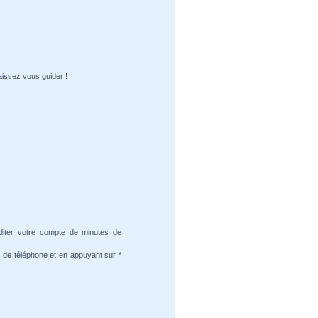
aissez vous guider !
diter votre compte de minutes de
 de téléphone et en appuyant sur *