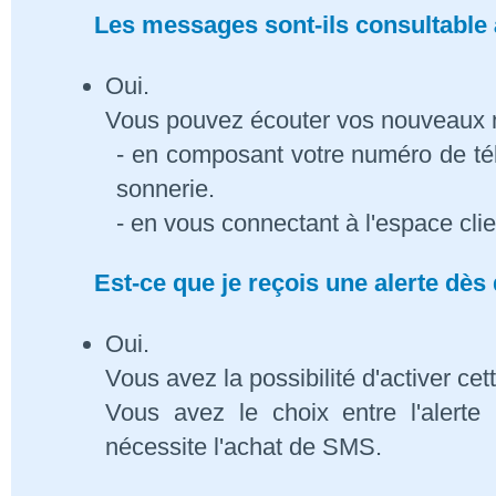
Les messages sont-ils consultable à
Oui.
Vous pouvez écouter vos nouveaux
- en composant votre numéro de té
sonnerie.
- en vous connectant à l'espace cli
Est-ce que je reçois une alerte dè
Oui.
Vous avez la possibilité d'activer cet
Vous avez le choix entre l'alert
nécessite l'achat de SMS.