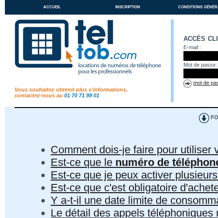
accueil
inscription
conditions génér
accès cl
E-mail :
Mot de passe:
mot de pas
Vous souhaitez obtenir plus s'informations,
contactez-nous au
01 70 71 99 01
FO
Comment dois-je faire pour utiliser 
Est-ce que le
numéro de téléphon
Est-ce que je peux activer plusieur
Est-ce que c'est obligatoire d'ach
Y a-t-il une date limite de consom
Le détail des appels téléphoniques r