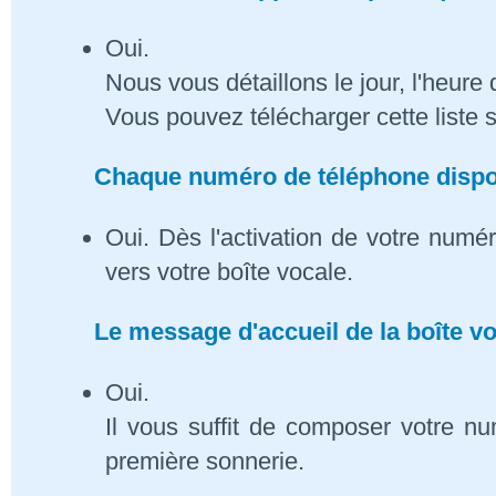
Oui.
Nous vous détaillons le jour, l'heure 
Vous pouvez télécharger cette liste 
Chaque numéro de téléphone dispose
Oui. Dès l'activation de votre numé
vers votre boîte vocale.
Le message d'accueil de la boîte vo
Oui.
Il vous suffit de composer votre n
première sonnerie.