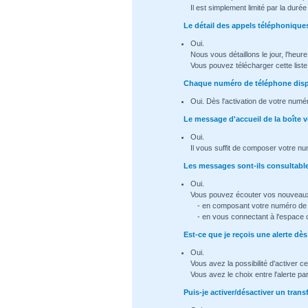
Il est simplement limité par la dur
Le détail des appels téléphoniques
Oui.
Nous vous détaillons le jour, l'heur
Vous pouvez télécharger cette list
Chaque numéro de téléphone dispo
Oui. Dès l'activation de votre numé
Le message d'accueil de la boîte v
Oui.
Il vous suffit de composer votre nu
Les messages sont-ils consultable 
Oui.
Vous pouvez écouter vos nouveau
- en composant votre numéro de t
- en vous connectant à l'espace 
Est-ce que je reçois une alerte d
Oui.
Vous avez la possibilité d'activer ce
Vous avez le choix entre l'alerte p
Puis-je activer/désactiver un trans