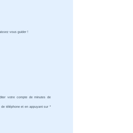
aissez vous guider !
diter votre compte de minutes de
 de téléphone et en appuyant sur *