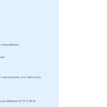
e renouvellement.
ment.
us vous envoyons un e-mail et nous
u par téléphone 01 70 71 99 01.