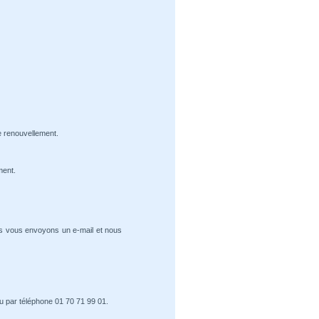
e renouvellement.
ment.
us vous envoyons un e-mail et nous
u par téléphone 01 70 71 99 01.