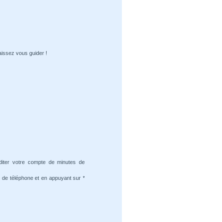
aissez vous guider !
diter votre compte de minutes de
 de téléphone et en appuyant sur *