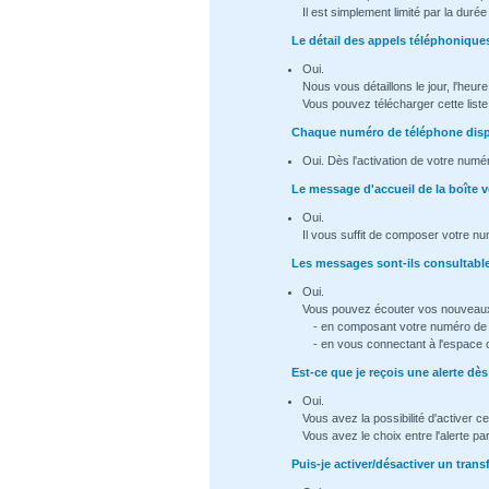
Il est simplement limité par la dur
Le détail des appels téléphoniques
Oui.
Nous vous détaillons le jour, l'heur
Vous pouvez télécharger cette list
Chaque numéro de téléphone dispo
Oui. Dès l'activation de votre numé
Le message d'accueil de la boîte v
Oui.
Il vous suffit de composer votre nu
Les messages sont-ils consultable 
Oui.
Vous pouvez écouter vos nouveau
- en composant votre numéro de t
- en vous connectant à l'espace 
Est-ce que je reçois une alerte d
Oui.
Vous avez la possibilité d'activer ce
Vous avez le choix entre l'alerte p
Puis-je activer/désactiver un trans