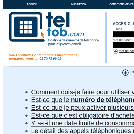
accueil
inscription
conditions génér
accès cl
E-mail :
Mot de passe:
mot de pas
Vous souhaitez obtenir plus s'informations,
contactez-nous au
01 70 71 99 01
FO
Comment dois-je faire pour utiliser 
Est-ce que le
numéro de téléphon
Est-ce que je peux activer plusieur
Est-ce que c'est obligatoire d'ach
Y a-t-il une date limite de consom
Le détail des appels téléphoniques r