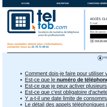
accueil
inscription
conditions génér
accès cl
E-mail :
Mot de passe:
mot de pas
Vous souhaitez obtenir plus s'informations,
contactez-nous au
01 70 71 99 01
FO
Comment dois-je faire pour utiliser 
Est-ce que le
numéro de téléphon
Est-ce que je peux activer plusieur
Est-ce que c'est obligatoire d'ach
Y a-t-il une date limite de consom
Le détail des appels téléphoniques r