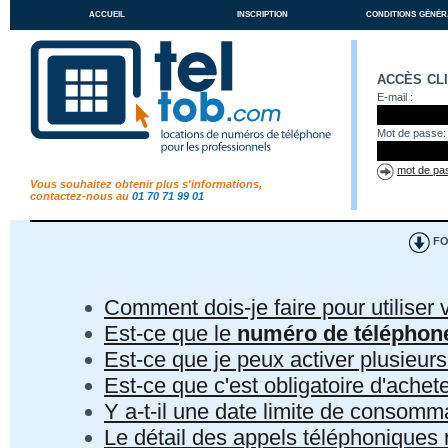
accueil
inscription
conditions génér
accès cl
E-mail :
Mot de passe:
mot de pas
Vous souhaitez obtenir plus s'informations,
contactez-nous au
01 70 71 99 01
FO
Comment dois-je faire pour utiliser 
Est-ce que le
numéro de téléphon
Est-ce que je peux activer plusieur
Est-ce que c'est obligatoire d'ach
Y a-t-il une date limite de consom
Le détail des appels téléphoniques r