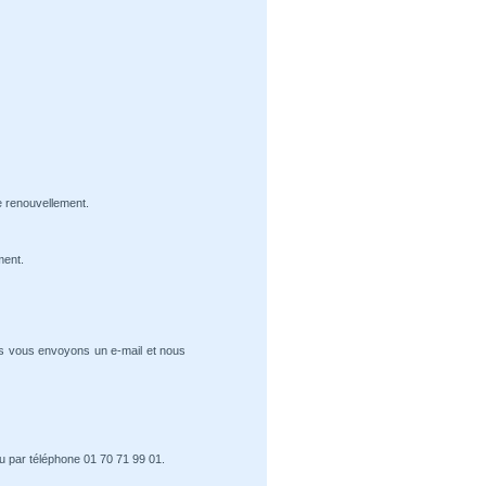
e renouvellement.
ment.
us vous envoyons un e-mail et nous
u par téléphone 01 70 71 99 01.