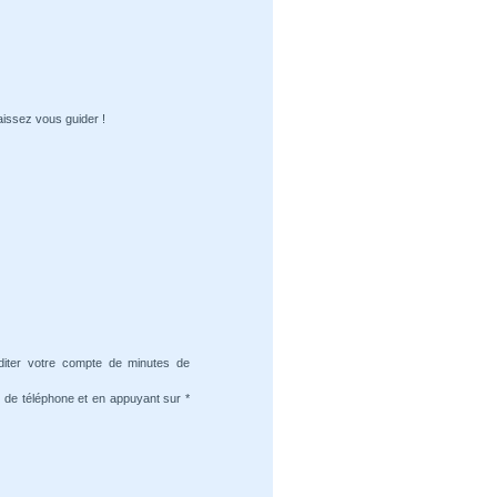
aissez vous guider !
diter votre compte de minutes de
 de téléphone et en appuyant sur *