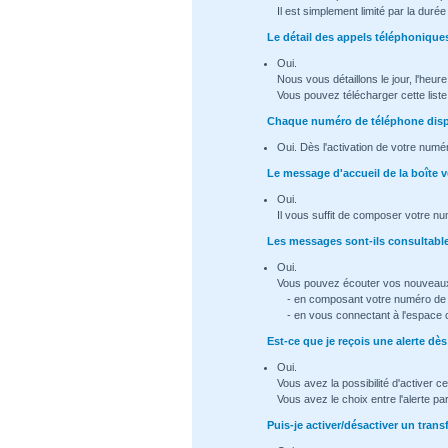
Il est simplement limité par la dur
Le détail des appels téléphoniques
Oui.
Nous vous détaillons le jour, l'heur
Vous pouvez télécharger cette list
Chaque numéro de téléphone dispo
Oui. Dès l'activation de votre numé
Le message d'accueil de la boîte v
Oui.
Il vous suffit de composer votre nu
Les messages sont-ils consultable 
Oui.
Vous pouvez écouter vos nouveau
- en composant votre numéro de t
- en vous connectant à l'espace 
Est-ce que je reçois une alerte d
Oui.
Vous avez la possibilité d'activer ce
Vous avez le choix entre l'alerte p
Puis-je activer/désactiver un trans