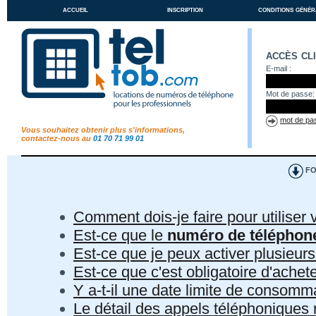
accueil
inscription
conditions génér
accès cl
E-mail :
Mot de passe:
mot de pas
Vous souhaitez obtenir plus s'informations,
contactez-nous au
01 70 71 99 01
FO
Comment dois-je faire pour utiliser 
Est-ce que le
numéro de téléphon
Est-ce que je peux activer plusieur
Est-ce que c'est obligatoire d'ach
Y a-t-il une date limite de consom
Le détail des appels téléphoniques r