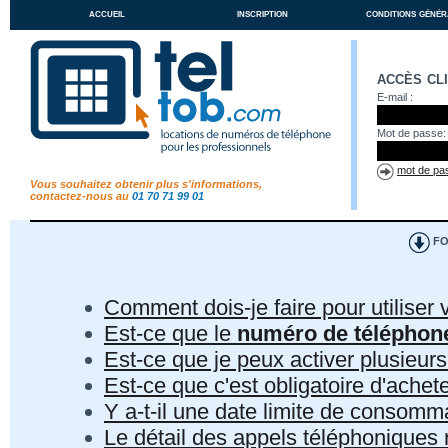
accueil
inscription
conditions génér
accès cl
E-mail :
Mot de passe:
mot de pas
Vous souhaitez obtenir plus s'informations,
contactez-nous au
01 70 71 99 01
FO
Comment dois-je faire pour utiliser 
Est-ce que le
numéro de téléphon
Est-ce que je peux activer plusieur
Est-ce que c'est obligatoire d'ach
Y a-t-il une date limite de consom
Le détail des appels téléphoniques r