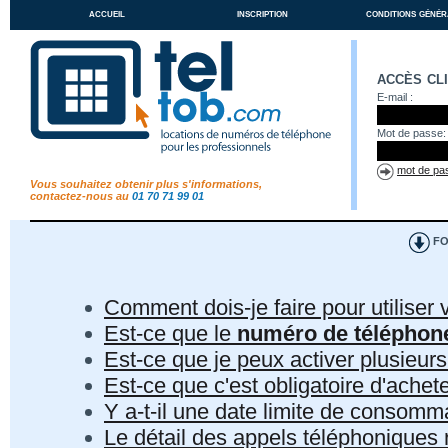
accueil
inscription
conditions génér
accès cl
E-mail :
Mot de passe:
mot de pas
Vous souhaitez obtenir plus s'informations,
contactez-nous au
01 70 71 99 01
FO
Comment dois-je faire pour utiliser 
Est-ce que le
numéro de téléphon
Est-ce que je peux activer plusieur
Est-ce que c'est obligatoire d'ach
Y a-t-il une date limite de consom
Le détail des appels téléphoniques r