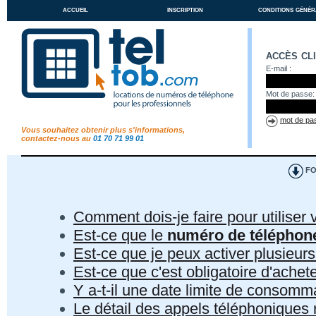
accueil
inscription
conditions génér
accès cl
E-mail :
Mot de passe:
mot de pas
Vous souhaitez obtenir plus s'informations,
contactez-nous au
01 70 71 99 01
FO
Comment dois-je faire pour utiliser 
Est-ce que le
numéro de téléphon
Est-ce que je peux activer plusieur
Est-ce que c'est obligatoire d'ach
Y a-t-il une date limite de consom
Le détail des appels téléphoniques r