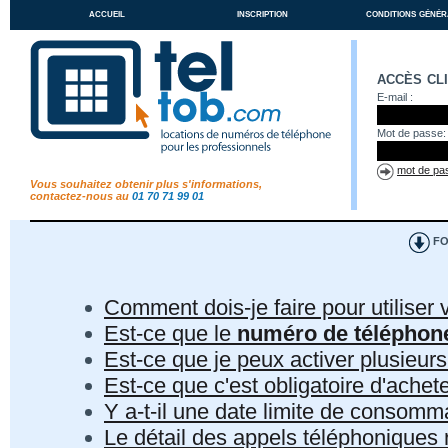
accueil
inscription
conditions génér
accès cl
E-mail :
Mot de passe:
mot de pas
Vous souhaitez obtenir plus s'informations,
contactez-nous au
01 70 71 99 01
FO
Comment dois-je faire pour utiliser 
Est-ce que le
numéro de téléphon
Est-ce que je peux activer plusieur
Est-ce que c'est obligatoire d'ach
Y a-t-il une date limite de consom
Le détail des appels téléphoniques r