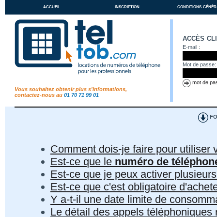
accueil
inscription
conditions génér
accès cl
E-mail :
Mot de passe:
mot de pas
Vous souhaitez obtenir plus s'informations,
contactez-nous au
01 70 71 99 01
FO
Comment dois-je faire pour utiliser 
Est-ce que le
numéro de téléphon
Est-ce que je peux activer plusieur
Est-ce que c'est obligatoire d'ach
Y a-t-il une date limite de consom
Le détail des appels téléphoniques r