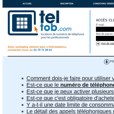
accueil
inscription
conditions génér
accès cl
E-mail :
Mot de passe:
mot de pas
Vous souhaitez obtenir plus s'informations,
contactez-nous au
01 70 71 99 01
FO
Comment dois-je faire pour utiliser 
Est-ce que le
numéro de téléphon
Est-ce que je peux activer plusieur
Est-ce que c'est obligatoire d'ach
Y a-t-il une date limite de consom
Le détail des appels téléphoniques r