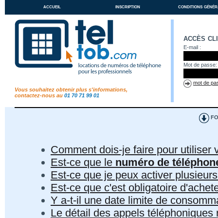
accueil
inscription
conditions génér
accès cl
E-mail :
Mot de passe:
mot de pas
Vous souhaitez obtenir plus s'informations,
contactez-nous au
01 70 71 99 01
FO
Comment dois-je faire pour utiliser 
Est-ce que le
numéro de téléphon
Est-ce que je peux activer plusieur
Est-ce que c'est obligatoire d'ach
Y a-t-il une date limite de consom
Le détail des appels téléphoniques r