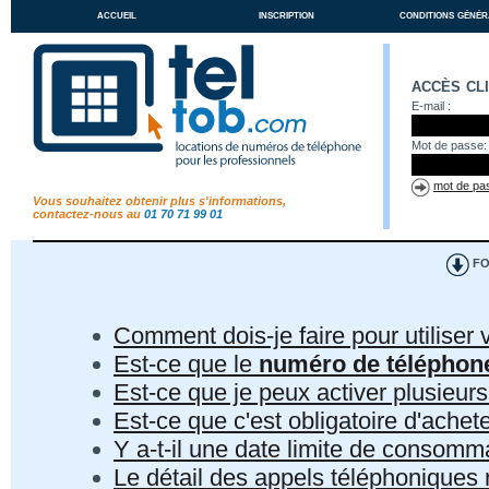
accueil
inscription
conditions génér
accès cl
E-mail :
Mot de passe:
mot de pas
Vous souhaitez obtenir plus s'informations,
contactez-nous au
01 70 71 99 01
FO
Comment dois-je faire pour utiliser 
Est-ce que le
numéro de téléphon
Est-ce que je peux activer plusieur
Est-ce que c'est obligatoire d'ach
Y a-t-il une date limite de consom
Le détail des appels téléphoniques r