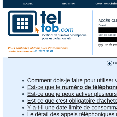
accueil
inscription
conditions génér
accès cl
E-mail :
Mot de passe:
mot de pas
Vous souhaitez obtenir plus s'informations,
contactez-nous au
01 70 71 99 01
FO
Comment dois-je faire pour utiliser 
Est-ce que le
numéro de téléphon
Est-ce que je peux activer plusieur
Est-ce que c'est obligatoire d'ach
Y a-t-il une date limite de consom
Le détail des appels téléphoniques r