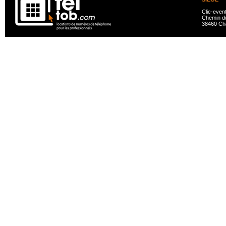
Clic-even
Chemin du
38460 Ch