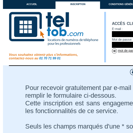
accueil
inscription
conditions génér
accès cl
E-mail :
Mot de passe:
mot de pas
Vous souhaitez obtenir plus s'informations,
contactez-nous au
01 70 71 99 01
Pour recevoir gratuitement par e-mail 
remplir le formulaire ci-dessous.
Cette inscription est sans engageme
les fonctionnalités de ce service.
Seuls les champs marqués d'une * son