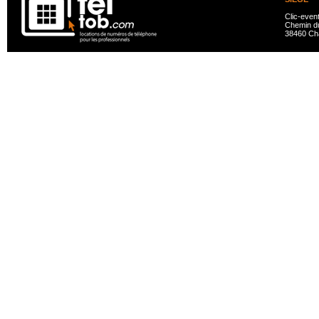
Clic-even
Chemin du
38460 Ch