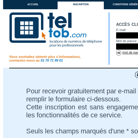
accueil
inscription
conditions génér
accès cl
E-mail :
Mot de passe:
mot de pas
Vous souhaitez obtenir plus s'informations,
contactez-nous au
01 70 71 99 01
Pour recevoir gratuitement par e-mail 
remplir le formulaire ci-dessous.
Cette inscription est sans engageme
les fonctionnalités de ce service.
Seuls les champs marqués d'une * son