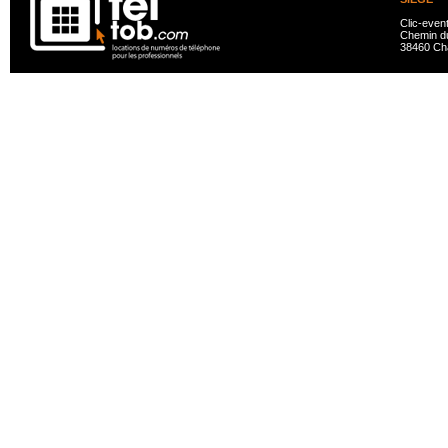
Clic-even
Chemin du
38460 Ch