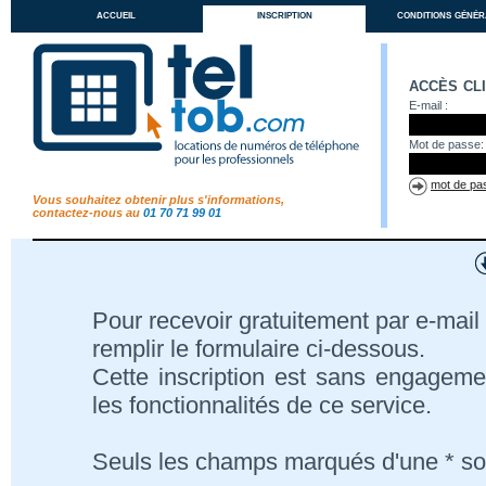
accueil
inscription
conditions génér
accès cl
E-mail :
Mot de passe:
mot de pas
Vous souhaitez obtenir plus s'informations,
contactez-nous au
01 70 71 99 01
Pour recevoir gratuitement par e-mail 
remplir le formulaire ci-dessous.
Cette inscription est sans engageme
les fonctionnalités de ce service.
Seuls les champs marqués d'une * son