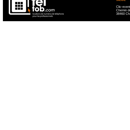
Clic-even
Chemin du
38460 Ch