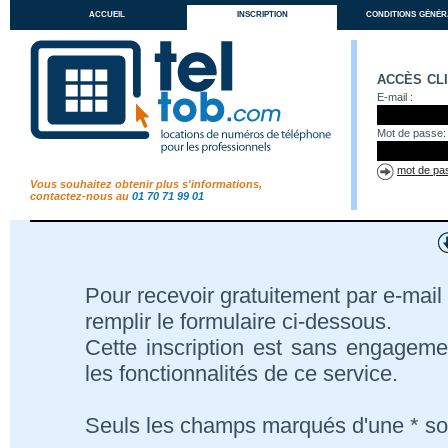
accueil
inscription
conditions génér
accès cl
E-mail :
Mot de passe:
mot de pas
Vous souhaitez obtenir plus s'informations,
contactez-nous au
01 70 71 99 01
Pour recevoir gratuitement par e-mail 
remplir le formulaire ci-dessous.
Cette inscription est sans engageme
les fonctionnalités de ce service.
Seuls les champs marqués d'une * son