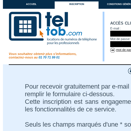
accueil
inscription
conditions génér
accès cl
E-mail :
Mot de passe:
mot de pas
Vous souhaitez obtenir plus s'informations,
contactez-nous au
01 70 71 99 01
Pour recevoir gratuitement par e-mail 
remplir le formulaire ci-dessous.
Cette inscription est sans engageme
les fonctionnalités de ce service.
Seuls les champs marqués d'une * son