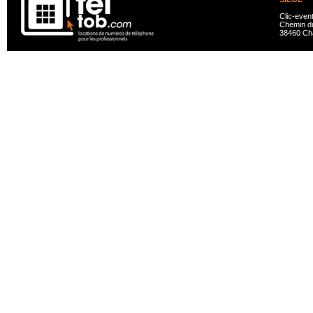
Clic-even
Chemin du
38460 Ch