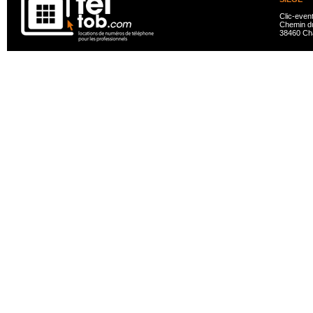
Clic-even
Chemin du
38460 Ch