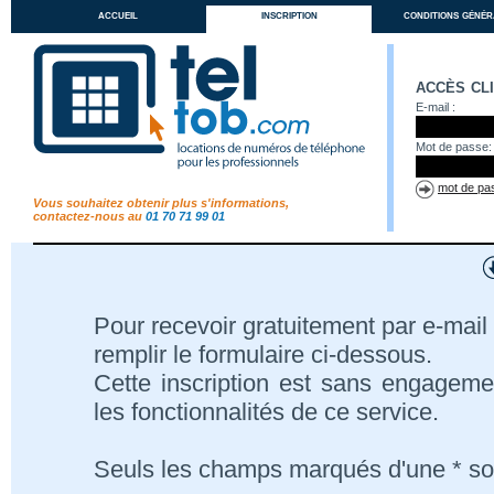
accueil
inscription
conditions génér
accès cl
E-mail :
Mot de passe:
mot de pas
Vous souhaitez obtenir plus s'informations,
contactez-nous au
01 70 71 99 01
Pour recevoir gratuitement par e-mail 
remplir le formulaire ci-dessous.
Cette inscription est sans engageme
les fonctionnalités de ce service.
Seuls les champs marqués d'une * son