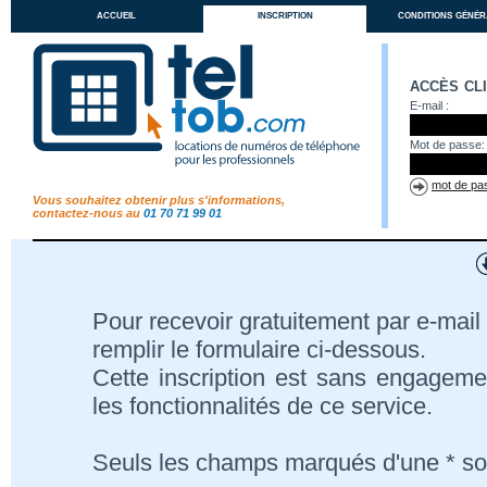
accueil
inscription
conditions génér
accès cl
E-mail :
Mot de passe:
mot de pas
Vous souhaitez obtenir plus s'informations,
contactez-nous au
01 70 71 99 01
Pour recevoir gratuitement par e-mail 
remplir le formulaire ci-dessous.
Cette inscription est sans engageme
les fonctionnalités de ce service.
Seuls les champs marqués d'une * son