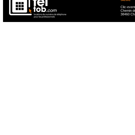
Clic-even
Chemin du
38460 Ch