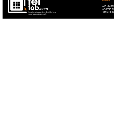
Clic-even
Chemin du
38460 Ch