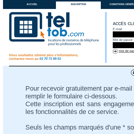
accueil
inscription
conditions génér
accès cl
E-mail :
Mot de passe:
mot de pas
Vous souhaitez obtenir plus s'informations,
contactez-nous au
01 70 71 99 01
Pour recevoir gratuitement par e-mail 
remplir le formulaire ci-dessous.
Cette inscription est sans engageme
les fonctionnalités de ce service.
Seuls les champs marqués d'une * son