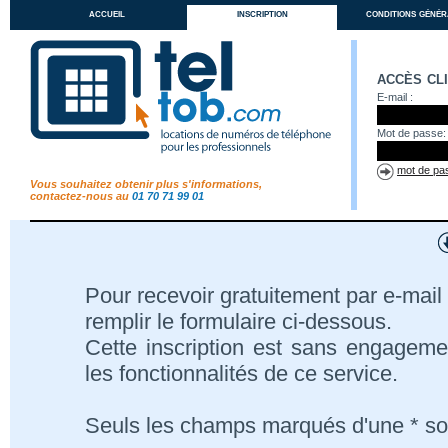
accueil
inscription
conditions génér
accès cl
E-mail :
Mot de passe:
mot de pas
Vous souhaitez obtenir plus s'informations,
contactez-nous au
01 70 71 99 01
Pour recevoir gratuitement par e-mail 
remplir le formulaire ci-dessous.
Cette inscription est sans engageme
les fonctionnalités de ce service.
Seuls les champs marqués d'une * son