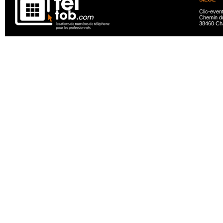
Clic-even
Chemin du
38460 Ch