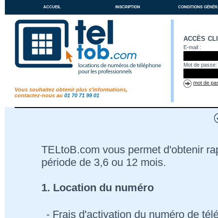
accueil
inscription
conditions génér
accès cl
E-mail :
Mot de passe:
mot de pas
Vous souhaitez obtenir plus s'informations,
contactez-nous au
01 70 71 99 01
TELtoB.com vous permet d'obtenir r
période de 3,6 ou 12 mois.
1. Location du numéro
- Frais d'activation du numéro de té