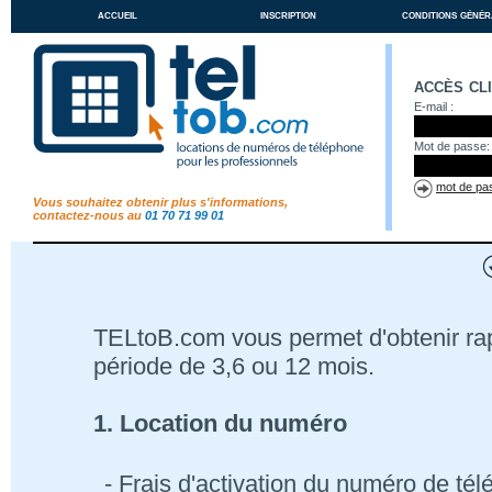
accueil
inscription
conditions génér
accès cl
E-mail :
Mot de passe:
mot de pas
Vous souhaitez obtenir plus s'informations,
contactez-nous au
01 70 71 99 01
TELtoB.com vous permet d'obtenir r
période de 3,6 ou 12 mois.
1. Location du numéro
- Frais d'activation du numéro de té