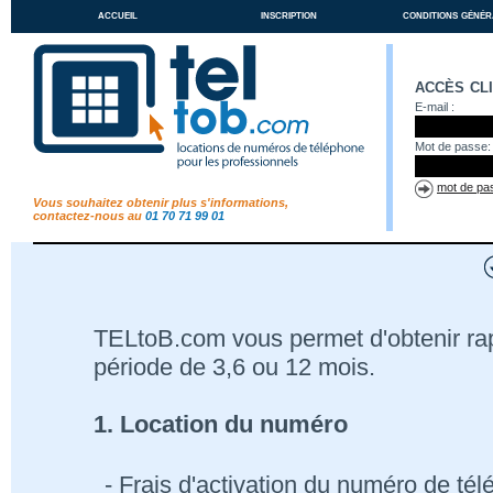
accueil
inscription
conditions génér
accès cl
E-mail :
Mot de passe:
mot de pas
Vous souhaitez obtenir plus s'informations,
contactez-nous au
01 70 71 99 01
TELtoB.com vous permet d'obtenir r
période de 3,6 ou 12 mois.
1. Location du numéro
- Frais d'activation du numéro de té