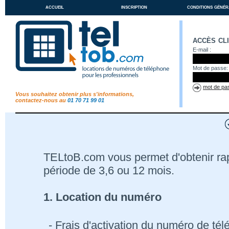
accueil
inscription
conditions génér
accès cl
E-mail :
Mot de passe:
mot de pas
Vous souhaitez obtenir plus s'informations,
contactez-nous au
01 70 71 99 01
TELtoB.com vous permet d'obtenir r
période de 3,6 ou 12 mois.
1. Location du numéro
- Frais d'activation du numéro de té