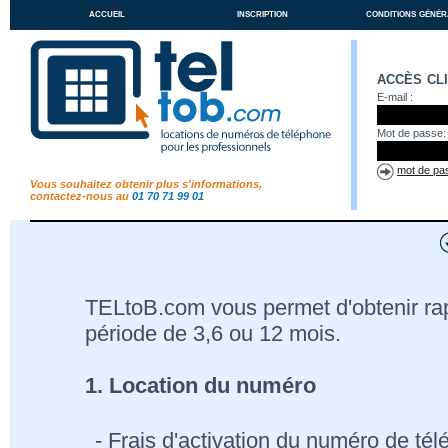
accueil
inscription
conditions génér
accès cl
E-mail :
Mot de passe:
mot de pas
Vous souhaitez obtenir plus s'informations,
contactez-nous au
01 70 71 99 01
TELtoB.com vous permet d'obtenir r
période de 3,6 ou 12 mois.
1. Location du numéro
- Frais d'activation du numéro de té