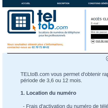
accueil
inscription
conditions génér
accès cl
E-mail :
Mot de passe:
mot de pas
Vous souhaitez obtenir plus s'informations,
contactez-nous au
01 70 71 99 01
TELtoB.com vous permet d'obtenir r
période de 3,6 ou 12 mois.
1. Location du numéro
- Frais d'activation du numéro de té