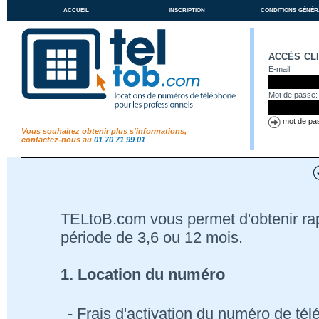
accueil
inscription
conditions génér
accès cl
E-mail :
Mot de passe:
mot de pas
Vous souhaitez obtenir plus s'informations,
contactez-nous au
01 70 71 99 01
TELtoB.com vous permet d'obtenir r
période de 3,6 ou 12 mois.
1. Location du numéro
- Frais d'activation du numéro de té